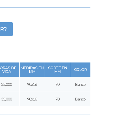
R?
ORAS DE
MEDIDAS EN
CORTE EN
COLOR
VIDA
MM
MM
35,000
90x16
70
Blanco
35,000
90x16
70
Blanco