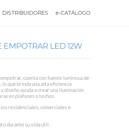
DISTRIBUIDORES
e-CATÁLOGO
E EMPOTRAR LED 12W
 empotrar, cuenta con fuente luminosa de
 lo que brinda una alta eficiencia
a y diseño ayuda a crear una iluminación
ras en plafones o techos.
cios residenciales, comerciales e
 durante su vida útil.