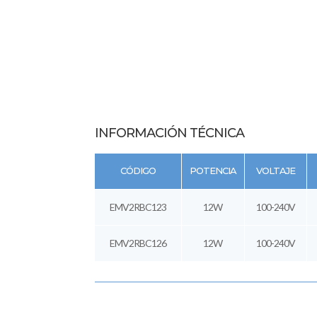
INFORMACIÓN TÉCNICA
CÓDIGO
POTENCIA
VOLTAJE
EMV2RBC123
12W
100-240V
EMV2RBC126
12W
100-240V