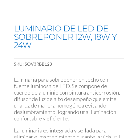
LUMINARIO DE LED DE
SOBREPONER 12W, 18W Y
24W
SKU:
SOV3RBB123
Luminaria para sobreponer en techo con
fuente luminosa de LED. Se compone de
cuerpo de aluminio con pintura anticorrosión,
difusor de luz de alto desempeño que emite
una luz de manera homogénea evitando
deslumbramiento, logrando una iluminación
confortable y eficiente.
La luminaria es integrada y sellada para
eliminar el mantenimiento durante la vida útil.