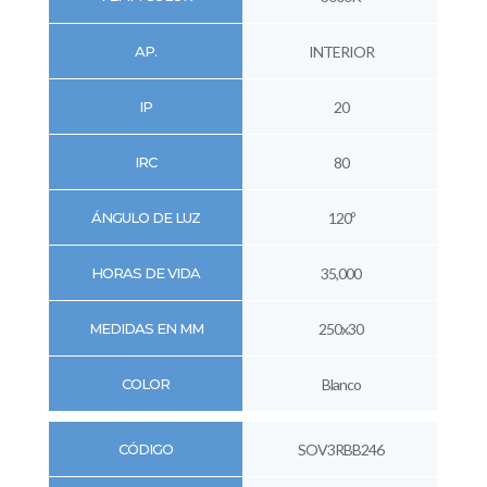
AP.
INTERIOR
IP
20
IRC
80
ÁNGULO DE LUZ
120º
HORAS DE VIDA
35,000
MEDIDAS EN MM
250x30
COLOR
Blanco
CÓDIGO
SOV3RBB246