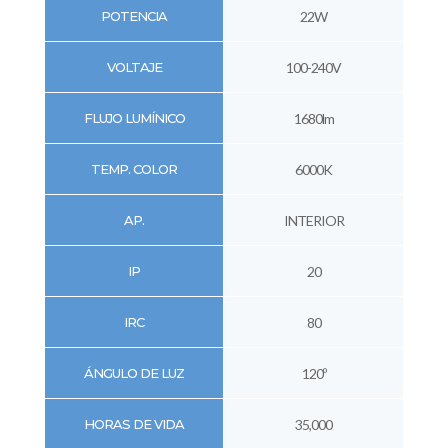
POTENCIA
22W
VOLTAJE
100-240V
FLUJO LUMÍNICO
1680lm
TEMP. COLOR
6000K
AP.
INTERIOR
IP
20
IRC
80
ÁNGULO DE LUZ
120º
HORAS DE VIDA
35,000