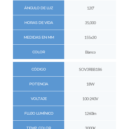
ÁNGULO DE LUZ
120º
HORAS DE VIDA
35,000
MEDIDAS EN MM
155x30
COLOR
Blanco
CÓDIGO
SOV3RBB186
POTENCIA
18W
VOLTAJE
100-240V
FLUJO LUMÍNICO
1260lm
TEMP. COLOR
3000K